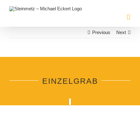
Zum
Inhalt
springen
Previous
Next
EINZELGRAB