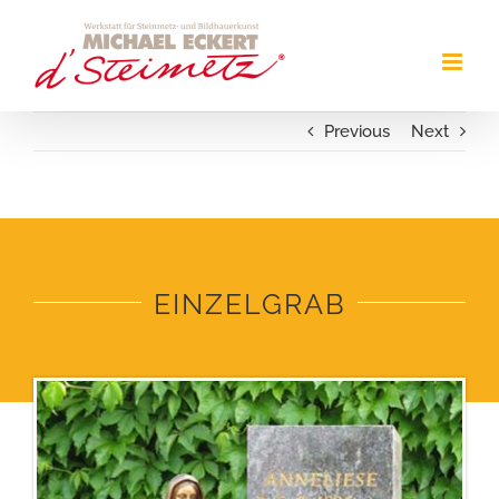
Zum
Inhalt
springen
Previous
Next
EINZELGRAB