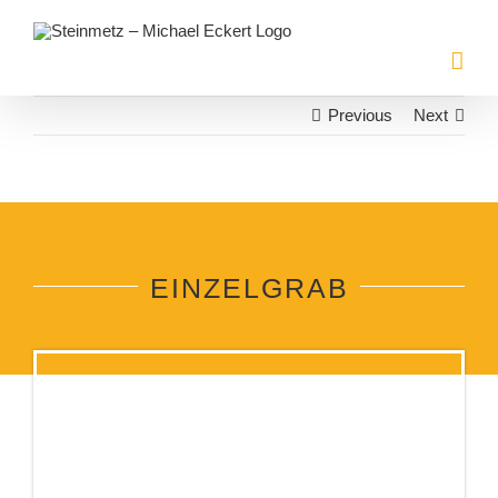
Zum
Inhalt
springen
Previous
Next
EINZELGRAB