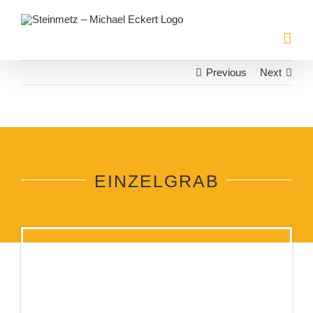
Zum
Inhalt
springen
Previous
Next
EINZELGRAB