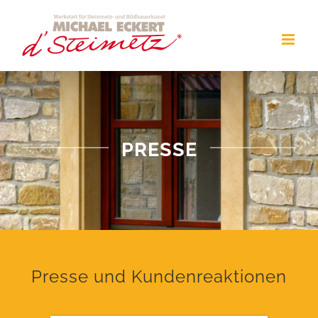
Zum
Inhalt
springen
PRESSE
Presse und Kundenreaktionen